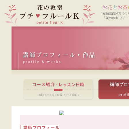
愛知県西尾市でフ
「花の教室 プチ